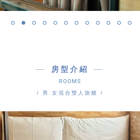
房型介紹
ROOMS
/ 男.女混合雙人旅艙 /