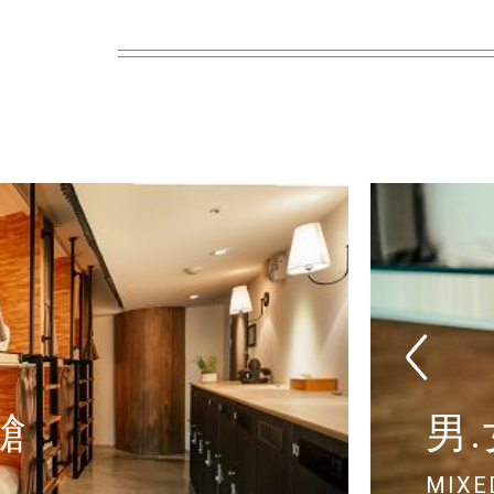
艙
男
MIXE