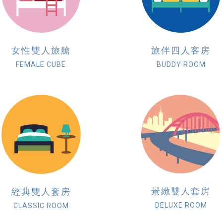
女性雙人旅艙
旅伴四人客房
FEMALE CUBE
BUDDY ROOM
景緻雙人套房
經典雙人套房
DELUXE ROOM
CLASSIC ROOM