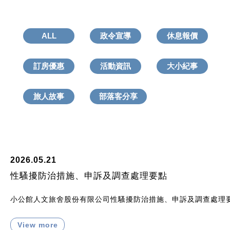
ALL
政令宣導
休息報價
訂房優惠
活動資訊
大小紀事
旅人故事
部落客分享
2026.05.21
性騷擾防治措施、申訴及調查處理要點
小公館人文旅舍股份有限公司性騷擾防治措施、申訴及調查處理
View more