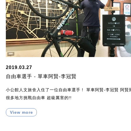
2019.03.27
自由車選手 - 單車阿賢-李冠賢
小公館人文旅舍入住了一位自由車選手！ 單車阿賢-李冠賢 阿賢
很多地方挑戰自由車 超級厲害的!!
View more