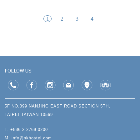
1
2
3
4
FOLLOW US
5F NO.399 NANJING EAST ROAD SECTION 5TH,
TAIPEI TAIWAN 10569
T: +886 2 2769 0200
M: info@nkhostel.com