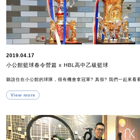
2019.04.17
小公館籃球春令營篇 x HBL高中乙級籃球
聽說住在小公館的球隊，很有機會拿冠軍? 真假? 我們一起來看
View more